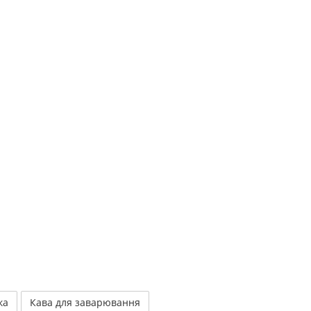
ка
Кава для заварювання