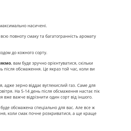
 максимально насичені.
всю повноту смаку та багатогранність аромату
ходом до кожного сорту.
ляємо
, вам буде зручно орієнтуватися, скільки
 після обсмаження. Це якраз той час, коли ви
, адже зерно віддає вуглекислий газ. Саме для
вітря. На 5-14 день після обсмаження настає пік
я вже важче відрізнити один сорт від іншого.
 буде обсмажена спеціально для вас. Але все ж
ння, коли смак почне розкриватися, а ще краще