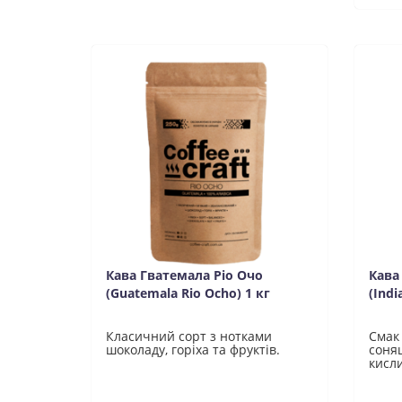
Кава Гватемала Ріо Очо
Кава
(Guatemala Rio Ocho) 1 кг
(Indi
Класичний сорт з нотками
Смак 
шоколаду, горіха та фруктів.
соня
кисл