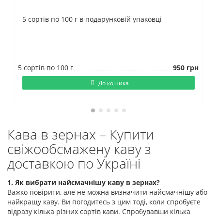
5 сортів по 100 г в подарунковій упаковці
5 сортів по 100 г
950 грн
До кошика
Кава в зернах – Купити
свіжообсмажену каву з
доставкою по Україні
1. Як вибрати найсмачнішу каву в зернах?
Важко повірити, але не можна визначити найсмачнішу або
найкращу каву. Ви погодитесь з цим тоді, коли спробуєте
відразу кілька різних сортів кави. Спробувавши кілька