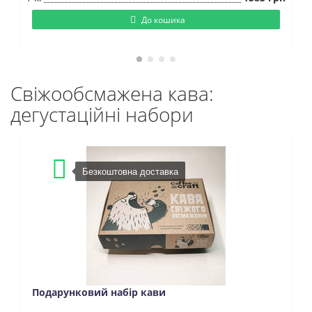
До кошика
Свіжообсмажена кава:
дегустаційні набори
Безкоштовна доставка
Подарунковий набір кави