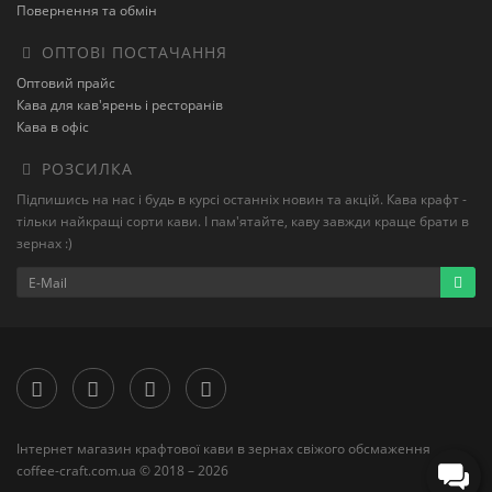
Повернення та обмін
ОПТОВІ ПОСТАЧАННЯ
Оптовий прайс
Кава для кав'ярень і ресторанів
Кава в офіс
РОЗСИЛКА
Підпишись на нас і будь в курсі останніх новин та акцій. Кава крафт -
тільки найкращі сорти кави. І пам'ятайте, каву завжди краще брати в
зернах :)
Інтернет магазин крафтової кави в зернах свіжого обсмаження
coffee-craft.com.ua © 2018 – 2026