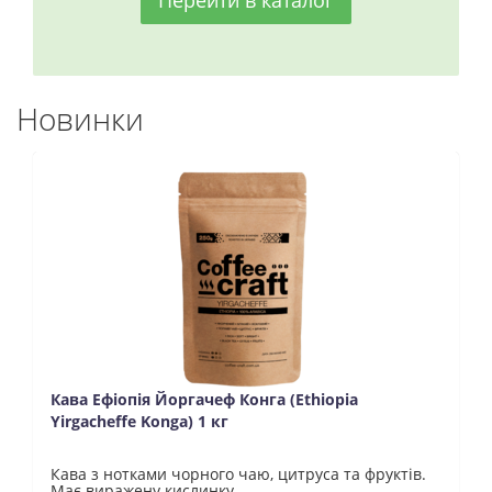
Перейти в каталог
Новинки
Кава Ефіопія Йоргачеф Конга (Ethiopia
Yirgacheffe Konga) 1 кг
Кава з нотками чорного чаю, цитруса та фруктів.
Має виражену кислинку.