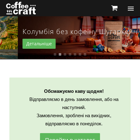
Колумбія без кофеїну Шугаркейн
Детальніше
Обсмажуємо каву щодня
!
Відправляємо в день замовлення, або на
наступний.
Замовлення, зроблені на вихідних,
відправляємо в понеділок.