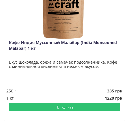
Кофе Индия Муссонный Малабар (India Monsooned
Malabar) 1 кг
Вкус шоколада, ореха и семечек подсолнечника. Кофе
с минимальной кислинкой и нежным вкусом.
250 г
335 грн
1 кг
1220 грн
Купить