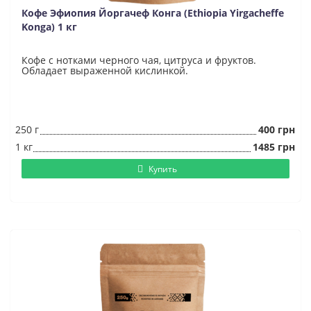
Кофе Эфиопия Йоргачеф Конга (Ethiopia Yirgacheffe
Konga) 1 кг
Кофе с нотками черного чая, цитруса и фруктов.
Обладает выраженной кислинкой.
250 г
400 грн
1 кг
1485 грн
Купить