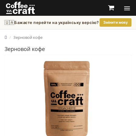
🇺🇦
Бажаєте перейти на українську версію?
Змінити мову
Зерновой кофе
Зерновой кофе