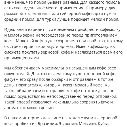
внимание, что помол бывает разным. Для каждого помола
есть свое идеальное место применения. К примеру, для
рожковой кофемашины или гейзерной кофеварки нужен
средний помол. Для турки лучше подойдет мелкий помол.
Идеальный вариант – со временем приобрести кофемолку
и молоть зерна непосредственно перед приготовлением
кофе. Молотый кофе хуже сохраняет свои свойства, поэтому
быстрее теряет свой вкус и аромат. Имея кофемолку, вы
сможете покупать зерновой кофе и наслаждаться всеми его
преимуществами.
Мы обеспечиваем максимально насыщенным кофе всех
покупателей. Для этого всем, кому нужен зерновой кофе,
фасуем его сразу после обжарки и отправляем в тот же
день. Покупателям, которым нужен молотый кофе, мы
также обжариваем и отправляем кофе в тот же день, но
помол осуществляем непосредственно перед отправкой.
Такой способ позволяет максимально сохранять вкус и
аромат как можно дольше.
В нашем интернет-магазине вы можете купить зерновой
кофе арабика из Бразилии, Эфиопии, Мексики, Кубы,