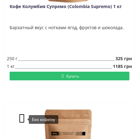
Кофе Колумбия Супремо (Colombia Supremo) 1 кг
Бархатный вкус с нотками ягод, фруктов и шоколада.
250 г
325 грн
1 кг
1185 грн
Купить
Без кофеїну