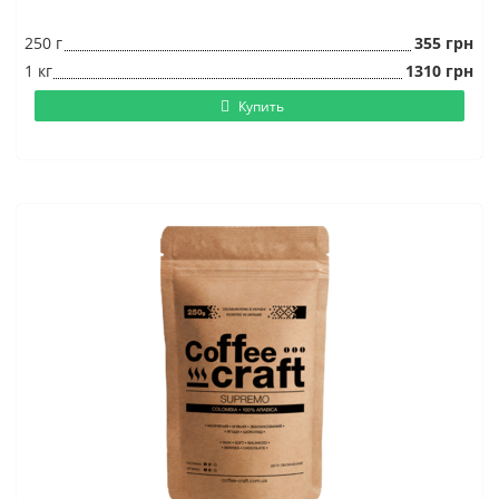
250 г
355 грн
1 кг
1310 грн
Купить