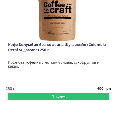
Кофе Колумбия без кофеина Шугаркейн (Colombia
Decaf Sugarcane) 250 г
Кофе без кофеина с нотками сливы, сухофруктов и
какао.
250 г
400 грн
Купить