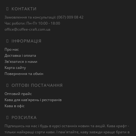
КОНТАКТИ
Замовлення та консультації: (067) 009 08 42
Час роботи: Пн-Пт 10:00 - 18:00
office@coffee-craft.com.ua
ІНФОРМАЦІЯ
Про нас
Доставка і оплата
Зв'язатися з нами
Карта сайту
Повернення та обмін
ОПТОВІ ПОСТАЧАННЯ
Оптовий прайс
Кава для кав'ярень і ресторанів
Кава в офіс
РОЗСИЛКА
Підпишись на нас і будь в курсі останніх новин та акцій. Кава крафт -
тільки найкращі сорти кави. І пам'ятайте, каву завжди краще брати в