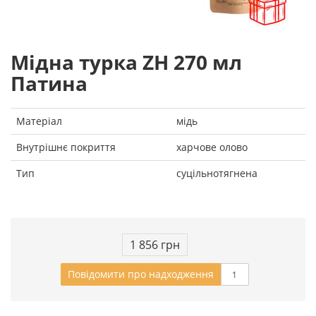
Мідна турка ZH 270 мл
Патина
Матеріал
мідь
Внутрішнє покриття
харчове олово
Тип
суцільнотягнена
1 856 грн
Повідомити про надходження