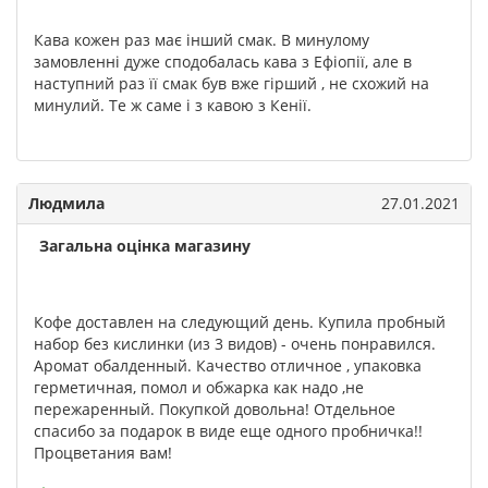
Кава кожен раз має інший смак. В минулому
замовленні дуже сподобалась кава з Ефіопії, але в
наступний раз її смак був вже гірший , не схожий на
минулий. Те ж саме і з кавою з Кенії.
Людмила
27.01.2021
Загальна оцінка магазину
Кофе доставлен на следующий день. Купила пробный
набор без кислинки (из 3 видов) - очень понравился.
Аромат обалденный. Качество отличное , упаковка
герметичная, помол и обжарка как надо ,не
пережаренный. Покупкой довольна! Отдельное
спасибо за подарок в виде еще одного пробничка!!
Процветания вам!