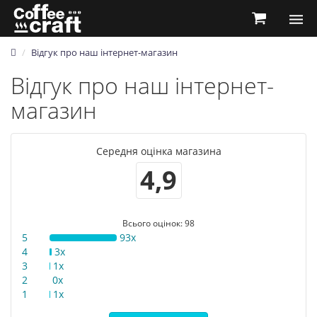
Відгук про наш інтернет-магазин
Відгук про наш інтернет-
магазин
Середня оцінка магазина
4,9
Всього оцінок: 98
5
93x
4
3x
3
1x
2
0x
1
1x