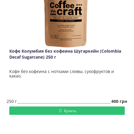
Кофе Колумбия без кофеина Шугаркейн (Colombia
Decaf Sugarcane) 250 г
Кофе без кофеина с нотками сливы, сухофруктов и
какао.
250 г
400 грн
Купить