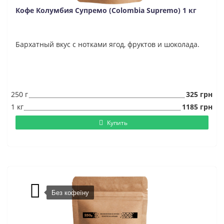
Кофе Колумбия Супремо (Colombia Supremo) 1 кг
Бархатный вкус с нотками ягод, фруктов и шоколада.
250 г
325 грн
1 кг
1185 грн
Купить
Без кофеїну