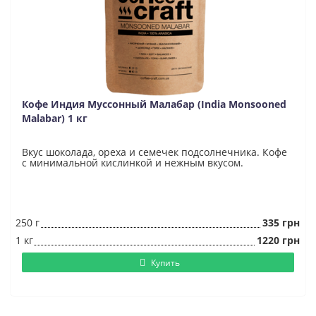
Кофе Индия Муссонный Малабар (India Monsooned
Malabar) 1 кг
Вкус шоколада, ореха и семечек подсолнечника. Кофе
с минимальной кислинкой и нежным вкусом.
250 г
335 грн
1 кг
1220 грн
Купить