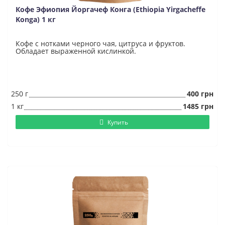
Кофе Эфиопия Йоргачеф Конга (Ethiopia Yirgacheffe
Konga) 1 кг
Кофе с нотками черного чая, цитруса и фруктов.
Обладает выраженной кислинкой.
250 г
400 грн
1 кг
1485 грн
Купить