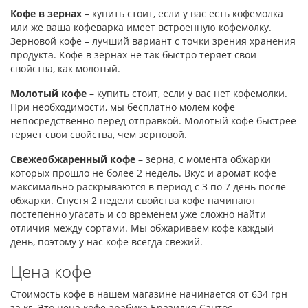
Кофе в зернах
– купить стоит, если у вас есть кофемолка
или же ваша кофеварка имеет встроенную кофемолку.
Зерновой кофе – лучший вариант с точки зрения хранения
продукта. Кофе в зернах не так быстро теряет свои
свойства, как молотый.
Молотый кофе
– купить стоит, если у вас нет кофемолки.
При необходимости, мы бесплатно молем кофе
непосредственно перед отправкой. Молотый кофе быстрее
теряет свои свойства, чем зерновой.
Свежеобжаренный кофе
– зерна, с момента обжарки
которых прошло не более 2 недель. Вкус и аромат кофе
максимально раскрываются в период с 3 по 7 день после
обжарки. Спустя 2 недели свойства кофе начинают
постепенно угасать и со временем уже сложно найти
отличия между сортами. Мы обжариваем кофе каждый
день, поэтому у нас кофе всегда свежий.
Цена кофе
Стоимость кофе в нашем магазине начинается от 634 грн
за кг. Это цена кофе арабика Бразилия Сантос,