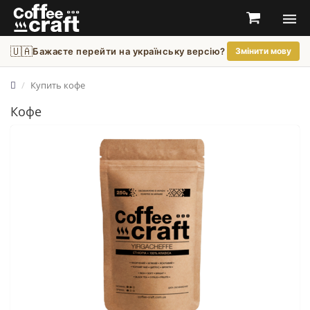
🇺🇦
Бажаєте перейти на українську версію?
Змінити мову
Купить кофе
Кофе