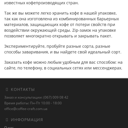
известных кофепроизводящих стран.
Так же вы можете легко хранить кофе в нашей упаковке,
так как она изготовлена из комбинированных барьерных
материалов, защищающих кофе от потери свойств при
воздействии окружающей среды. Zip-замок на упаковке
позволяет многократно открывать и закрывать пакет.
Экспериментируйте, пробуйте разные сорта, разные
способы заваривания, и вы найдете свой идеальный сорт.
Заказать кофе можно любым удобным для вас способом: на
сайте, по телефону, в социальных сетях или мессенджерах.
КОНТАКТЫ
Заказ и консультации: (067) 009 08 42
Время работы: Пн-Пт 10:00 - 18:00
office@coffee-craft.com.ua
ИНФОРМАЦИЯ
О нас