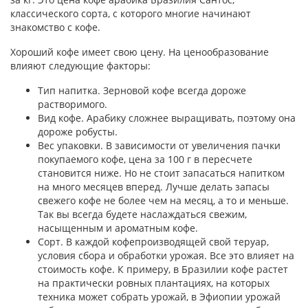
классического сорта, с которого многие начинают
знакомство с кофе.
Хороший кофе имеет свою цену. На ценообразование
влияют следующие факторы:
Тип напитка. Зерновой кофе всегда дороже
растворимого.
Вид кофе. Арабику сложнее выращивать, поэтому она
дороже робусты.
Вес упаковки. В зависимости от увеличения пачки
покупаемого кофе, цена за 100 г в пересчете
становится ниже. Но не стоит запасаться напитком
на много месяцев вперед. Лучше делать запасы
свежего кофе не более чем на месяц, а то и меньше.
Так вы всегда будете наслаждаться свежим,
насыщенным и ароматным кофе.
Сорт. В каждой кофепроизводящей свой теруар,
условия сбора и обработки урожая. Все это влияет на
стоимость кофе. К примеру, в Бразилии кофе растет
на практически ровных плантациях, на которых
техника может собрать урожай, в Эфиопии урожай