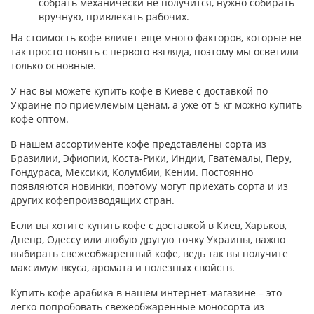
собрать механически не получится, нужно собирать
вручную, привлекать рабочих.
На стоимость кофе влияет еще много факторов, которые не
так просто понять с первого взгляда, поэтому мы осветили
только основные.
У нас вы можете купить кофе в Киеве с доставкой по
Украине по приемлемым ценам, а уже от 5 кг можно купить
кофе оптом.
В нашем ассортименте кофе представлены сорта из
Бразилии, Эфиопии, Коста-Рики, Индии, Гватемалы, Перу,
Гондураса, Мексики, Колумбии, Кении. Постоянно
появляются новинки, поэтому могут приехать сорта и из
других кофепроизводящих стран.
Если вы хотите купить кофе с доставкой в Киев, Харьков,
Днепр, Одессу или любую другую точку Украины, важно
выбирать свежеобжаренный кофе, ведь так вы получите
максимум вкуса, аромата и полезных свойств.
Купить кофе арабика в нашем интернет-магазине – это
легко попробовать свежеобжаренные моносорта из