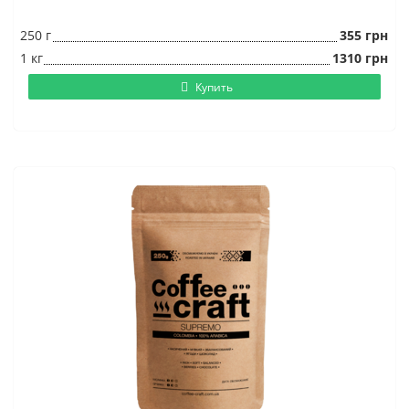
250 г
355 грн
1 кг
1310 грн
Купить