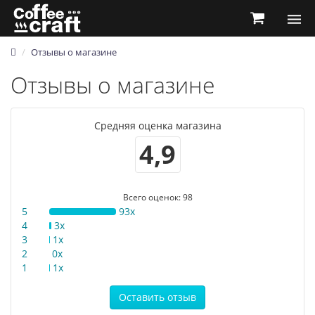
Отзывы о магазине
Отзывы о магазине
Средняя оценка магазина
4,9
Всего оценок: 98
5
93x
4
3x
3
1x
2
0x
1
1x
Оставить отзыв