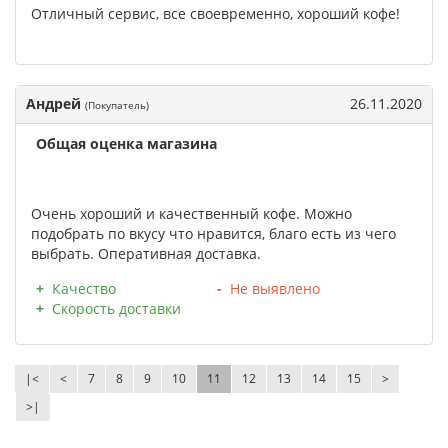
Отличный сервис, все своевременно, хороший кофе!
Андрей
26.11.2020
(Покупатель)
Общая оценка магазина
Очень хороший и качественный кофе. Можно
подобрать по вкусу что нравится, благо есть из чего
выбрать. Оперативная доставка.
Качество
Не выявлено
Скорость доставки
|<
<
7
8
9
10
11
12
13
14
15
>
>|