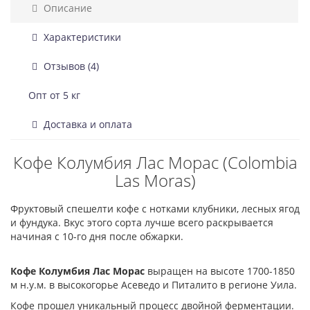
Описание
Характеристики
Отзывов (4)
Опт от 5 кг
Доставка и оплата
Кофе Колумбия Лас Морас (Colombia
Las Moras)
Фруктовый спешелти кофе с нотками клубники, лесных ягод
и фундука. Вкус этого сорта лучше всего раскрывается
начиная с 10-го дня после обжарки.
Кофе Колумбия Лас Морас
выращен на высоте 1700-1850
м н.у.м. в высокогорье Асеведо и Питалито в регионе Уила.
Кофе прошел уникальный процесс двойной ферментации.