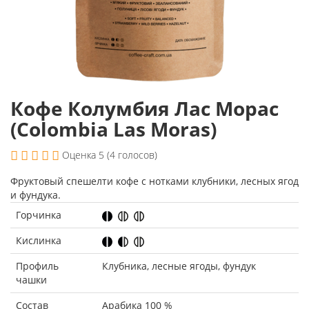
Кофе Колумбия Лас Морас
(Colombia Las Moras)
Оценка 5 (4 голосов)
Фруктовый спешелти кофе с нотками клубники, лесных ягод
и фундука.
Горчинка
Кислинка
Профиль
Клубника, лесные ягоды, фундук
чашки
Состав
Арабика 100 %